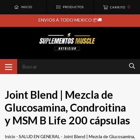
0
INICIO
PRODUCTOS
CARRITO
ENVIOS A TODO MEXICO 📦🚚
Joint Blend | Mezcla de
Glucosamina, Condroitina
y MSM B Life 200 cápsulas
Inicio
-
SALUD EN GENERAL
-
Joint Blend | Mezcla de Glucosamina,