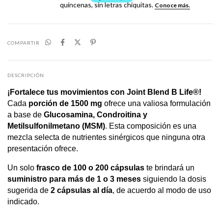
COMPARTIR
DESCRIPCIÓN
¡Fortalece tus movimientos con Joint Blend B Life®!
Cada
porción de 1500 mg
ofrece una valiosa formulación
a base de
Glucosamina, Condroitina y
Metilsulfonilmetano (MSM)
. Esta composición es una
mezcla selecta de nutrientes sinérgicos que ninguna otra
presentación ofrece.
Un solo
frasco de 100 o 200 cápsulas
te brindará un
suministro para más de 1 o 3 meses
siguiendo la dosis
sugerida de
2 cápsulas al día
, de acuerdo al modo de uso
indicado.