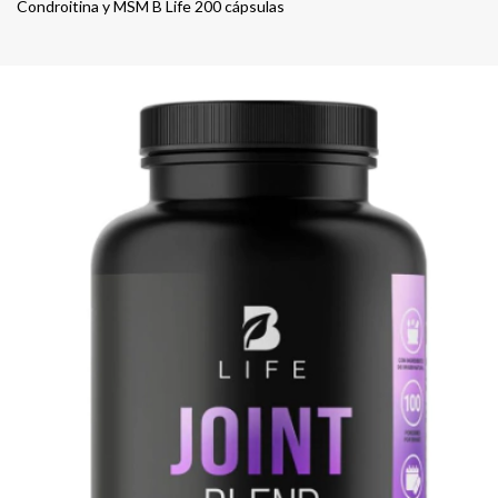
Condroitina y MSM B Life 200 cápsulas