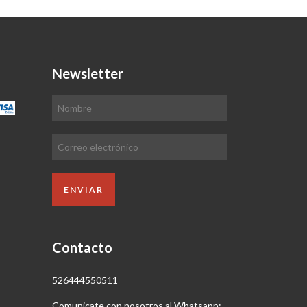
Newsletter
Contacto
526444550511
Comunicate con nosotros al Whatsapp: