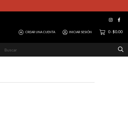
0
$0.00
CREAR UNA CUENTA
INICIAR SESIÓN
-