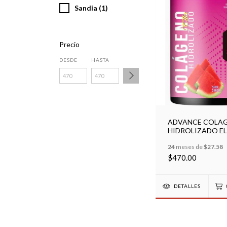
Sandia (1)
Precio
DESDE
HASTA
ADVANCE COLA
HIDROLIZADO EL
SERV
24
meses de
$27.58
$470.00
DETALLES