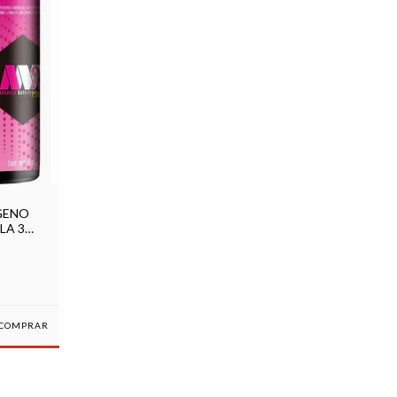
GENO
LA 30
COMPRAR