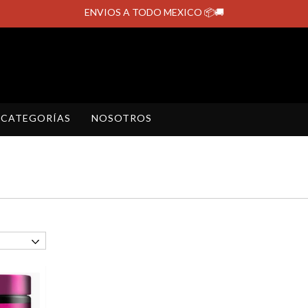
ENVIOS A TODO MEXICO 📦🚚
CATEGORÍAS
NOSOTROS