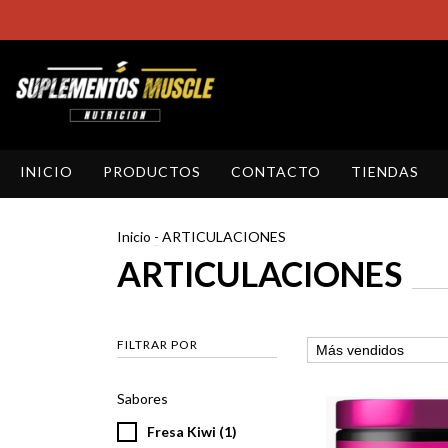
INICIO
PRODUCTOS
CONTACTO
TIENDAS
Inicio
-
ARTICULACIONES
ARTICULACIONES
FILTRAR POR
Sabores
Fresa Kiwi (1)